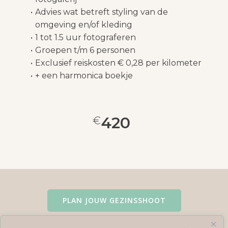
Advies wat betreft styling van de
omgeving en/of kleding
1 tot 1.5 uur fotograferen
Groepen t/m 6 personen
Exclusief reiskosten € 0,28 per kilometer
+ een harmonica boekje
420
€
PLAN JOUW GEZINSSHOOT