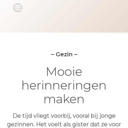
Ga
naar
de
inhoud
– Gezin –
Mooie
herinneringen
maken
De tijd vliegt voorbij, vooral bij jonge
gezinnen. Het voelt als gister dat ze voor