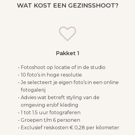
WAT KOST EEN GEZINSSHOOT?
Pakket 1
Fotoshoot op locatie of in de studio
10 foto’s in hoge resolutie
Je selecteert je eigen foto’s in een online
fotogalerij
Advies wat betreft styling van de
omgeving en/of kleding
1 tot 1.5 uur fotograferen
Groepen t/m 6 personen
Exclusief reiskosten € 0,28 per kilometer