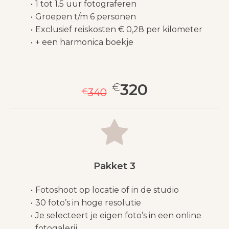
1 tot 1.5 uur fotograferen
Groepen t/m 6 personen
Exclusief reiskosten € 0,28 per kilometer
+ een harmonica boekje
320
€
€
340
Pakket 3
Fotoshoot op locatie of in de studio
30 foto’s in hoge resolutie
Je selecteert je eigen foto’s in een online
fotogalerij