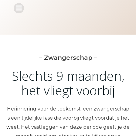
Ga
naar
de
inhoud
– Zwangerschap –
Slechts 9 maanden,
het vliegt voorbij
Herinnering voor de toekomst: een zwangerschap
is een tijdelijke fase die voorbij vliegt voordat je het
weet. Het vastleggen van deze periode geeft je de