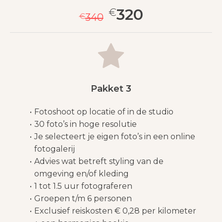
320
€
€
340
Pakket 3
Fotoshoot op locatie of in de studio
30 foto’s in hoge resolutie
Je selecteert je eigen foto’s in een online
fotogalerij
Advies wat betreft styling van de
omgeving en/of kleding
1 tot 1.5 uur fotograferen
Groepen t/m 6 personen
Exclusief reiskosten € 0,28 per kilometer