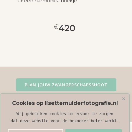
+ een harmonica boekje
420
€
PLAN JOUW ZWANGERSCHAPSSHOOT
Cookies op lisettemulderfotografie.nl
BEKIJK MIJN FOTO’S
Wij gebruiken cookies om ervoor te zorgen
dat deze website voor de bezoeker beter werkt.