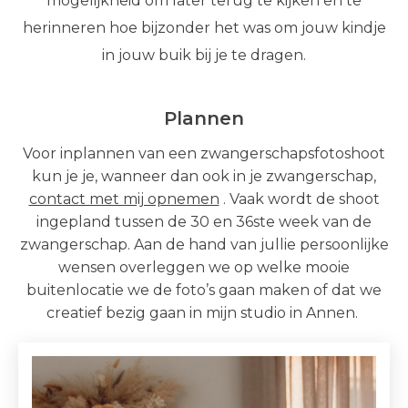
mogelijkheid om later terug te kijken en te
herinneren hoe bijzonder het was om jouw kindje
in jouw buik bij je te dragen.
Plannen
Voor inplannen van een zwangerschapsfotoshoot
kun je je, wanneer dan ook in je zwangerschap,
contact met mij opnemen
. Vaak wordt de shoot
ingepland tussen de 30 en 36ste week van de
zwangerschap. Aan de hand van jullie persoonlijke
wensen overleggen we op welke mooie
buitenlocatie we de foto’s gaan maken of dat we
creatief bezig gaan in mijn studio in Annen.