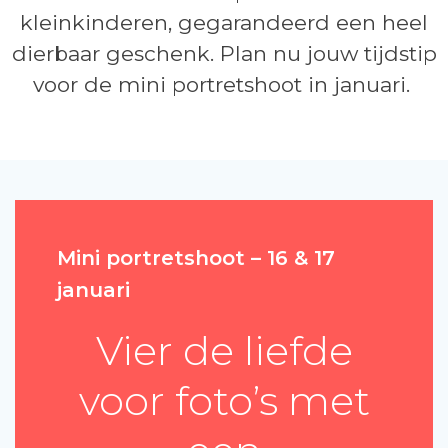
kleinkinderen, gegarandeerd een heel
dierbaar geschenk. Plan nu jouw tijdstip
voor de mini portretshoot in januari.
Mini portretshoot – 16 & 17
januari
Vier de liefde
voor foto’s met