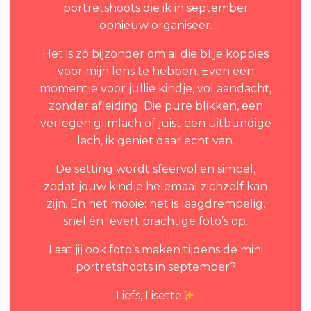
portretshoots die ik in september
opnieuw organiseer.
Het is zó bijzonder om al die blije koppies
voor mijn lens te hebben. Even een
momentje voor jullie kindje, vol aandacht,
zonder afleiding. Die pure blikken, een
verlegen glimlach of juist een uitbundige
lach, ik geniet daar echt van.
De setting wordt sfeervol en simpel,
zodat jouw kindje helemaal zichzelf kan
zijn. En het mooie: het is laagdrempelig,
snel én levert prachtige foto’s op.
Laat jij ook foto’s maken tijdens de mini
portretshoots in september?
Liefs, Lisette