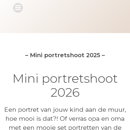
Ga
naar
de
inhoud
– Mini portretshoot 2025 –
Mini portretshoot
2026
Een portret van jouw kind aan de muur,
hoe mooi is dat?! Of verras opa en oma
met een mooie set portretten van de