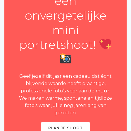
een
onvergetelijke
mini
portretshoot!
Geef jezelf dit jaar een cadeau dat écht
blijvende waarde heeft: prachtige,
professionele foto’s voor aan de muur.
We maken warme, spontane en tijdloze
foto’s waar jullie nog jarenlang van
genieten.
PLAN JE SHOOT