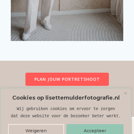
PLAN JOUW PORTRETSHOOT
Cookies op lisettemulderfotografie.nl
CONTACT
Wij gebruiken cookies om ervoor te zorgen
dat deze website voor de bezoeker beter werkt.
© 2026 Lisette Mulder Fotografie.
Weigeren
Accepteer
Algemene voorwaarden
en
privacy policy